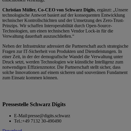
Christian Müller, Co-CEO von Schwarz Digits
, ergänzt: „Unsere
technologische Antwort basiert auf der konsequenten Entwicklung
technischer Kontrollschichten und der Umsetzung des Zero-Trust-
Prinzips. Wir schaffen Interoperabilität durch Open-Source-
Technologien, um einen technischen Vendor Lock-in für die
Verwaltung dauerhaft auszuschließen.“
Neben der Infrastruktur adressiert die Partnerschaft auch strategische
Fragen zur IT-Sicherheit von Produkten und Dienstleistungen. In
einer Zeit, in der der demografische Wandel die Verwaltung unter
Druck setzt, werden Technologien wie künstliche Intelligenz zum
notwendigen Effizienzmotor. Die Partnerschaft stellt sicher, dass
solche Innovationen auf einem sicheren und souveränen Fundament
zum Einsatz kommen können.
Pressestelle Schwarz Digits
E-Mail:
presse@digits.schwarz
Tel.:
+49 7132 30-490490
Download