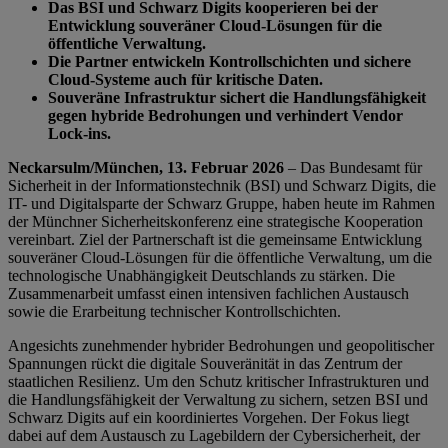
Das BSI und Schwarz Digits kooperieren bei der
Entwicklung souveräner Cloud-Lösungen für die
öffentliche Verwaltung.
Die Partner entwickeln Kontrollschichten und sichere
Cloud-Systeme auch für kritische Daten.
Souveräne Infrastruktur sichert die Handlungsfähigkeit
gegen hybride Bedrohungen und verhindert Vendor
Lock-ins.
Neckarsulm/München, 13. Februar 2026
– Das Bundesamt für
Sicherheit in der Informationstechnik (BSI) und Schwarz Digits, die
IT- und Digitalsparte der Schwarz Gruppe, haben heute im Rahmen
der Münchner Sicherheitskonferenz eine strategische Kooperation
vereinbart. Ziel der Partnerschaft ist die gemeinsame Entwicklung
souveräner Cloud-Lösungen für die öffentliche Verwaltung, um die
technologische Unabhängigkeit Deutschlands zu stärken. Die
Zusammenarbeit umfasst einen intensiven fachlichen Austausch
sowie die Erarbeitung technischer Kontrollschichten.
Angesichts zunehmender hybrider Bedrohungen und geopolitischer
Spannungen rückt die digitale Souveränität in das Zentrum der
staatlichen Resilienz. Um den Schutz kritischer Infrastrukturen und
die Handlungsfähigkeit der Verwaltung zu sichern, setzen BSI und
Schwarz Digits auf ein koordiniertes Vorgehen. Der Fokus liegt
dabei auf dem Austausch zu Lagebildern der Cybersicherheit, der