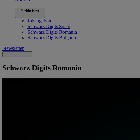
Schließen
Jobangebote
Schwarz Digits Spain
Schwarz Digits Romania
Schwarz Digits Bulgaria
Newsletter
Schwarz Digits Romania