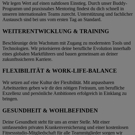
Wir legen Wert auf einen nahtlosen Einstieg. Durch unser Buddy-
Programm und praxisnahes Mentoring findest du dich schnell in
unseren internationalen Teams zurecht. Unterstützung und fachlicher
Austausch sind bei uns vom ersten Tag an Standard.
WEITERENTWICKLUNG & TRAINING
Beschleunige dein Wachstum mit Zugang zu modernsten Tools und
Technologien. Wir priorisieren deine berufliche Evolution innerhalb
eines globalen Marktführers und bauen gemeinsam an deiner
zukunftssicheren Karriere.
FLEXIBILITÄT & WORK-LIFE-BALANCE
Wir setzen auf eine Kultur der Flexibilität. Mit anpassbaren
Arbeitszeiten geben wir dir den nötigen Freiraum, um berufliche
Exzellenz und persönliche Ambitionen erfolgreich in Einklang zu
bringen.
GESUNDHEIT & WOHLBEFINDEN
Deine Gesundheit steht für uns an erster Stelle. Mit einer
umfassenden privaten Krankenversicherung und einer kostenlosen
Fitnessstudio-Mitgliedschaft für alle Teammitglieder sorgen wir