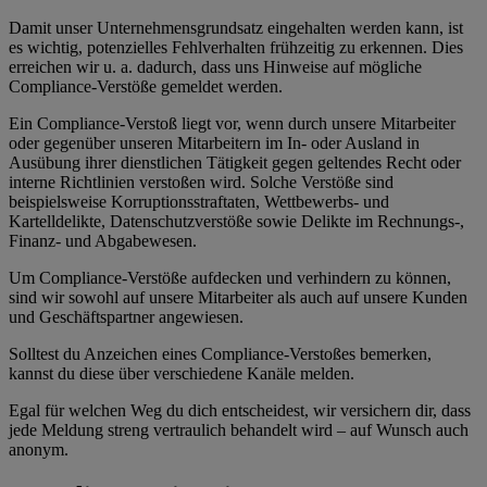
Damit unser Unternehmensgrundsatz eingehalten werden kann, ist
es wichtig, potenzielles Fehlverhalten frühzeitig zu erkennen. Dies
erreichen wir u. a. dadurch, dass uns Hinweise auf mögliche
Compliance-Verstöße gemeldet werden.
Ein Compliance-Verstoß liegt vor, wenn durch unsere Mitarbeiter
oder gegenüber unseren Mitarbeitern im In- oder Ausland in
Ausübung ihrer dienstlichen Tätigkeit gegen geltendes Recht oder
interne Richtlinien verstoßen wird. Solche Verstöße sind
beispielsweise Korruptionsstraftaten, Wettbewerbs- und
Kartelldelikte, Datenschutzverstöße sowie Delikte im Rechnungs-,
Finanz- und Abgabewesen.
Um Compliance-Verstöße aufdecken und verhindern zu können,
sind wir sowohl auf unsere Mitarbeiter als auch auf unsere Kunden
und Geschäftspartner angewiesen.
Solltest du Anzeichen eines Compliance-Verstoßes bemerken,
kannst du diese über verschiedene Kanäle melden.
Egal für welchen Weg du dich entscheidest, wir versichern dir, dass
jede Meldung streng vertraulich behandelt wird – auf Wunsch auch
anonym.