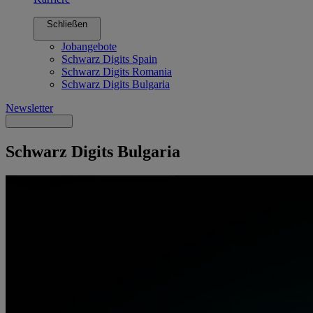
Schließen
Jobangebote
Schwarz Digits Spain
Schwarz Digits Romania
Schwarz Digits Bulgaria
Newsletter
Schwarz Digits Bulgaria