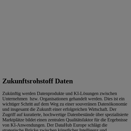
Zukunftsrohstoff Daten
Zukünftig werden Datenprodukte und KI-Lösungen zwischen
Unternehmen bzw. Organisationen gehandelt werden. Dies ist ein
wichtiger Schritt auf dem Weg zu einer souveränen Datenökonomie
und insgesamt die Zukunft einer erfolgreichen Wirtschaft. Der
Zugriff auf kuratierte, hochwertige Datenbestände über spezialisierte
Marktplätze bildet einen zentralen Qualitätsfaktor für die Ergebnisse
von KI-Anwendungen. Der DataHub Europe schlägt die
strategische Brücke zwischen künstlicher Intelligenz und