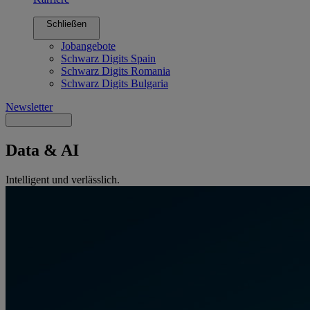
Schließen
Jobangebote
Schwarz Digits Spain
Schwarz Digits Romania
Schwarz Digits Bulgaria
Newsletter
Data & AI
Intelligent und verlässlich.