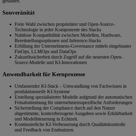
gestalten.
Souveränität
Freie Wahl zwischen proprietärer und Open-Source-
Technologie in jeder Komponente des Stacks
Nahtlose Kompatibilität zwischen Modellen, Hardware,
Bereitstellungsoptionen und Inference-Stacks
Erfüllung der Unternehmens-Governance mittels eingebauter
FinOps, LLMOps und DataOps
Zukunftssicherheit durch Zugriff auf die neuesten Open-
Source-Modelle und KI-Innovationen
Anwendbarkeit für Kernprozesse
Umfassender KI-Stack – Umwandlung von Fachwissen in
produktionsreife KI-Systeme
Erstellung spezialisierter Modelle aufgrund der automatischen
Feinabstimmung für unternehmensspezifische Anforderungen
Sicherstellung der Compliance durch auf den Nutzer
abgestimmte, kontextbezogene Ausgaben sowie Erklärbarkeit
und Modellsteuerung in Echtzeit.
Kontinuierliche KI-Verbesserung durch Qualitätskontrolle
und Feedback von Endnutzern