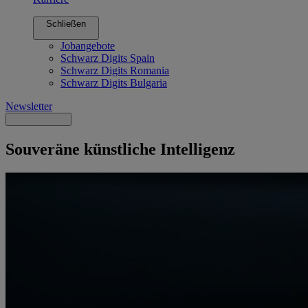
Schließen
Jobangebote
Schwarz Digits Spain
Schwarz Digits Romania
Schwarz Digits Bulgaria
Newsletter
Souveräne
künstliche Intelligenz