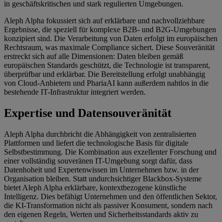
in geschäftskritischen und stark regulierten Umgebungen.
Aleph Alpha fokussiert sich auf erklärbare und nachvollziehbare
Ergebnisse, die speziell für komplexe B2B- und B2G-Umgebungen
konzipiert sind. Die Verarbeitung von Daten erfolgt im europäischen
Rechtsraum, was maximale Compliance sichert. Diese Souveränität
erstreckt sich auf alle Dimensionen: Daten bleiben gemäß
europäischen Standards geschützt, die Technologie ist transparent,
überprüfbar und erklärbar. Die Bereitstellung erfolgt unabhängig
von Cloud-Anbietern und PhariaAI kann außerdem nahtlos in die
bestehende IT-Infrastruktur integriert werden.
Expertise und Datensouveränität
Aleph Alpha durchbricht die Abhängigkeit von zentralisierten
Plattformen und liefert die technologische Basis für digitale
Selbstbestimmung. Die Kombination aus exzellenter Forschung und
einer vollständig souveränen IT-Umgebung sorgt dafür, dass
Datenhoheit und Expertenwissen im Unternehmen bzw. in der
Organisation bleiben. Statt undurchsichtiger Blackbox-Systeme
bietet Aleph Alpha erklärbare, kontextbezogene künstliche
Intelligenz. Dies befähigt Unternehmen und den öffentlichen Sektor,
die KI-Transformation nicht als passiver Konsument, sondern nach
den eigenen Regeln, Werten und Sicherheitsstandards aktiv zu