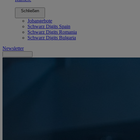
Schließen
Jobangebote
Schwarz Digits Spain
Schwarz Digits Romania
Schwarz Digits Bulgaria
Newsletter