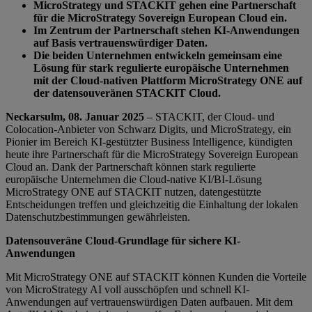
MicroStrategy und STACKIT gehen eine Partnerschaft
für die MicroStrategy Sovereign European Cloud ein.
Im Zentrum der Partnerschaft stehen KI-Anwendungen
auf Basis vertrauenswürdiger Daten.
Die beiden Unternehmen entwickeln gemeinsam eine
Lösung für stark regulierte europäische Unternehmen
mit der Cloud-nativen Plattform MicroStrategy ONE auf
der datensouveränen STACKIT Cloud.
Neckarsulm, 08. Januar 2025
– STACKIT, der Cloud- und
Colocation-Anbieter von Schwarz Digits, und MicroStrategy, ein
Pionier im Bereich KI-gestützter Business Intelligence, kündigten
heute ihre Partnerschaft für die MicroStrategy Sovereign European
Cloud an. Dank der Partnerschaft können stark regulierte
europäische Unternehmen die Cloud-native KI/BI-Lösung
MicroStrategy ONE auf STACKIT nutzen, datengestützte
Entscheidungen treffen und gleichzeitig die Einhaltung der lokalen
Datenschutzbestimmungen gewährleisten.
Datensouveräne Cloud-Grundlage für sichere KI-
Anwendungen
Mit MicroStrategy ONE auf STACKIT können Kunden die Vorteile
von MicroStrategy AI voll ausschöpfen und schnell KI-
Anwendungen auf vertrauenswürdigen Daten aufbauen. Mit dem