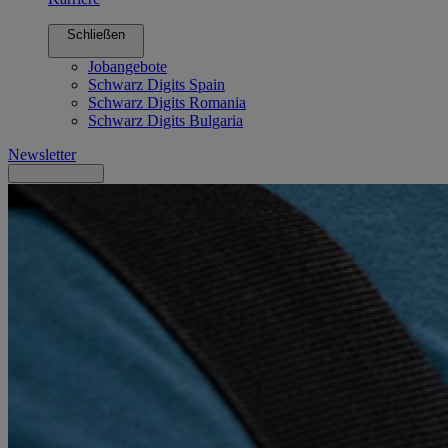
Schließen
Jobangebote
Schwarz Digits Spain
Schwarz Digits Romania
Schwarz Digits Bulgaria
Newsletter