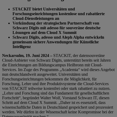
STACKIT bietet Universitäten und
Forschungseinrichtungen kostenlose und rabattierte
Cloud-Dienstleistungen an
Verkündung der strategischen Partnerschaft von
Schwarz Digits mit adesso für souveräne deutsche
Lösungen auf dem Cloud X Summit
Schwarz Digits, adesso und Aleph Alpha entwickeln
gemeinsam sichere Anwendungen für Künstliche
Intelligenz
Neckarsulm, 19. Juni 2024 –
STACKIT, der datensouveräne
Cloud-Anbieter von Schwarz Digits, unterstützt bereits seit Jahren
die Einrichtungen am Bildungscampus Heilbronn mit Cloud-
Services. Im Zuge des Programms „Academia“ wird dieses Angebot
nun deutschlandweit ausgeweitet. Universitäten und
Forschungseinrichtungen bekommen die Möglichkeit, für
Forschung, Lehre und ihre Produktivsysteme die Cloud-Services
von STACKIT teilweise kostenfrei oder stark rabattiert zu nutzen.
„Lehre und Forschung sind das Fundament für gesellschaftlichen
Fortschritt“, begründet Walter Wolf, Vorstand Schwarz IT, diesen
Schritt auf dem Cloud X Summit. „Daher ist es essenziell, dass
wissenschaftliche Daten in Deutschland gespeichert und prozessiert
werden. Wir dürfen in der Wissenschaft keine Kompromisse bei der
Datensouveränität machen.“