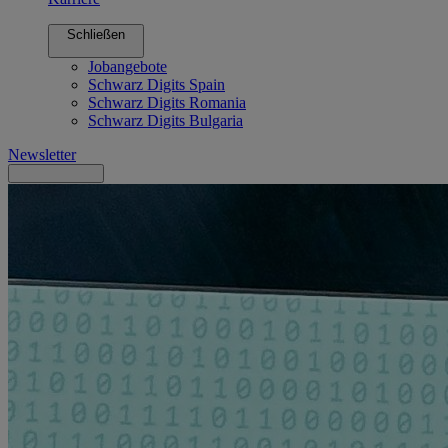
Schließen
Jobangebote
Schwarz Digits Spain
Schwarz Digits Romania
Schwarz Digits Bulgaria
Newsletter