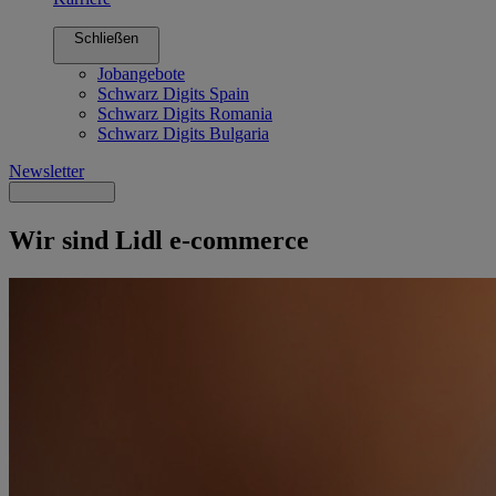
Schließen
Jobangebote
Schwarz Digits Spain
Schwarz Digits Romania
Schwarz Digits Bulgaria
Newsletter
Wir sind Lidl e-commerce