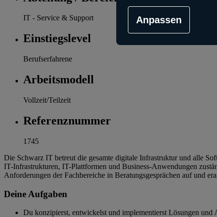
IT - Service & Support
Anpassen
Einstiegslevel
Berufserfahrene
Arbeitsmodell
Vollzeit/Teilzeit
Referenznummer
1745
Die Schwarz IT betreut die gesamte digitale Infrastruktur und alle 
IT-Infrastrukturen, IT-Plattformen und Business-Anwendungen zustän
Anforderungen der Fachbereiche in Beratungsgesprächen auf und erar
Deine Aufgaben
Du konzipierst, entwickelst und implementierst Lösungen und