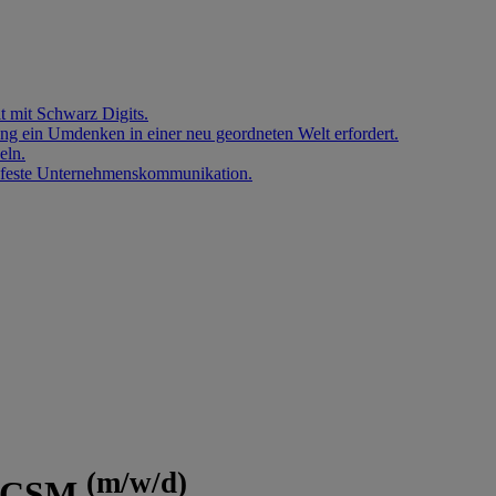
 mit Schwarz Digits.
ung ein Umdenken in einer neu geordneten Welt erfordert.
eln.
enfeste Unternehmenskommunikation.
(m/w/d)
/ CSM