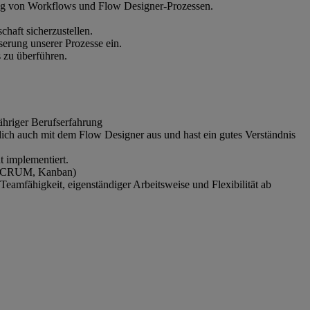
rung von Workflows und Flow Designer-Prozessen.
haft sicherzustellen.
sserung unserer Prozesse ein.
 zu überführen.
ähriger Berufserfahrung
ich auch mit dem Flow Designer aus und hast ein gutes Verständnis
t implementiert.
e (SCRUM, Kanban)
eamfähigkeit, eigenständiger Arbeitsweise und Flexibilität ab