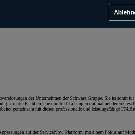
Ablehn
Softwarelösungen der Unternehmen der Schwarz Gruppe. Sie ist somit fü
dig. Um die Fachbereiche durch IT-Lösungen optimal bei deren Geschä
beitet gemeinsam mit diesen professionelle und leistungsfähige IT-Lö
 Anpassungen auf der ServiceNow-Plattform, mit einem Fokus auf Mod