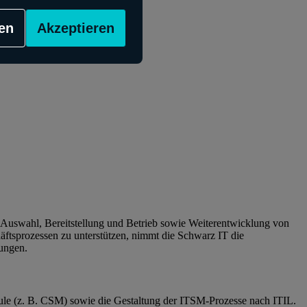
en
Akzeptieren
r Auswahl, Bereitstellung und Betrieb sowie Weiterentwicklung von
ftsprozessen zu unterstützen, nimmt die Schwarz IT die
sungen.
ule (z. B. CSM) sowie die Gestaltung der ITSM-Prozesse nach ITIL.