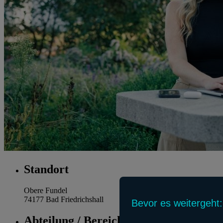
Standort
Obere Fundel
74177 Bad Friedrichshall
Bevor es weitergeht:
Abteilung / Bereich