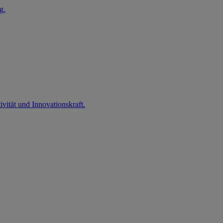
g.
vität und Innovationskraft.