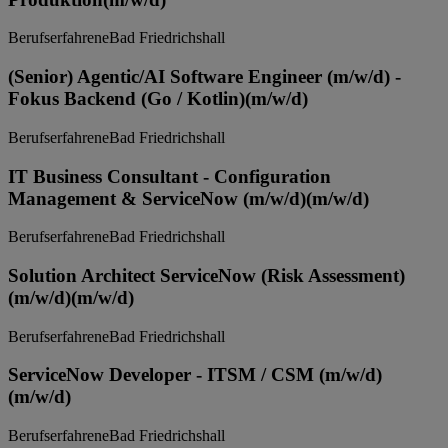
Berufserfahrene
Bad Friedrichshall
(Senior) Agentic/AI Software Engineer (m/w/d) -
Fokus Backend (Go / Kotlin)
(m/w/d)
Berufserfahrene
Bad Friedrichshall
IT Business Consultant - Configuration
Management & ServiceNow (m/w/d)
(m/w/d)
Berufserfahrene
Bad Friedrichshall
Solution Architect ServiceNow (Risk Assessment)
(m/w/d)
(m/w/d)
Berufserfahrene
Bad Friedrichshall
ServiceNow Developer - ITSM / CSM (m/w/d)
(m/w/d)
Berufserfahrene
Bad Friedrichshall