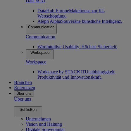
Data & AI
DataHub Europe
Makehouse zur KI-
Wertschöpfung.
Aleph Alpha
Souveräne künstliche Intelligenz.
Communication
Communication
Wire
Intuitive Usability. Höchste Sicherheit.
Workspace
Workspace
Workspace by STACKIT
Unabhängigkeit,
Produktivität und Innovationskraft.
Branchen
Referenzen
Über uns
Über uns
Schließen
Unternehmen
Vision und Haltung
Digitale Souveränität