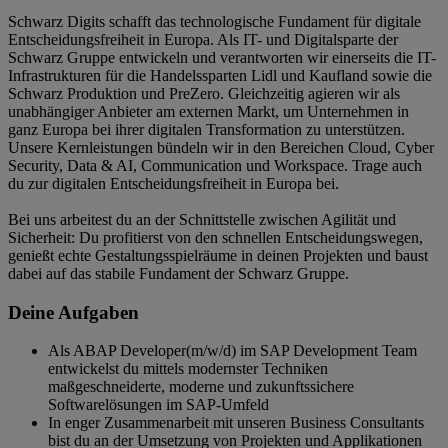
Schwarz Digits schafft das technologische Fundament für digitale
Entscheidungsfreiheit in Europa. Als IT- und Digitalsparte der
Schwarz Gruppe entwickeln und verantworten wir einerseits die IT-
Infrastrukturen für die Handelssparten Lidl und Kaufland sowie die
Schwarz Produktion und PreZero. Gleichzeitig agieren wir als
unabhängiger Anbieter am externen Markt, um Unternehmen in
ganz Europa bei ihrer digitalen Transformation zu unterstützen.
Unsere Kernleistungen bündeln wir in den Bereichen Cloud, Cyber
Security, Data & AI, Communication und Workspace. Trage auch
du zur digitalen Entscheidungsfreiheit in Europa bei.
Bei uns arbeitest du an der Schnittstelle zwischen Agilität und
Sicherheit: Du profitierst von den schnellen Entscheidungswegen,
genießt echte Gestaltungsspielräume in deinen Projekten und baust
dabei auf das stabile Fundament der Schwarz Gruppe.
Deine Aufgaben
Als ABAP Developer(m/w/d) im SAP Development Team
entwickelst du mittels modernster Techniken
maßgeschneiderte, moderne und zukunftssichere
Softwarelösungen im SAP-Umfeld
In enger Zusammenarbeit mit unseren Business Consultants
bist du an der Umsetzung von Projekten und Applikationen