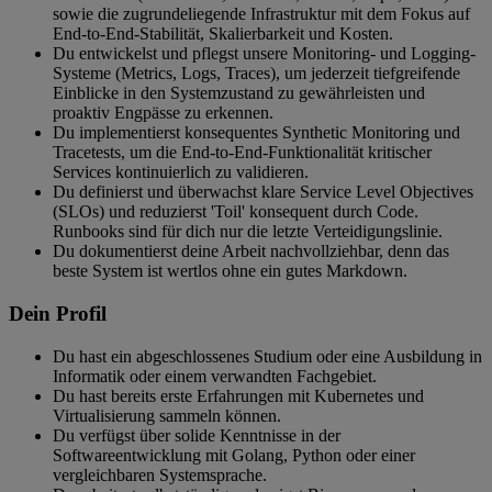
sowie die zugrundeliegende Infrastruktur mit dem Fokus auf
End-to-End-Stabilität, Skalierbarkeit und Kosten.
Du entwickelst und pflegst unsere Monitoring- und Logging-
Systeme (Metrics, Logs, Traces), um jederzeit tiefgreifende
Einblicke in den Systemzustand zu gewährleisten und
proaktiv Engpässe zu erkennen.
Du implementierst konsequentes Synthetic Monitoring und
Tracetests, um die End-to-End-Funktionalität kritischer
Services kontinuierlich zu validieren.
Du definierst und überwachst klare Service Level Objectives
(SLOs) und reduzierst 'Toil' konsequent durch Code.
Runbooks sind für dich nur die letzte Verteidigungslinie.
Du dokumentierst deine Arbeit nachvollziehbar, denn das
beste System ist wertlos ohne ein gutes Markdown.
Dein Profil
Du hast ein abgeschlossenes Studium oder eine Ausbildung in
Informatik oder einem verwandten Fachgebiet.
Du hast bereits erste Erfahrungen mit Kubernetes und
Virtualisierung sammeln können.
Du verfügst über solide Kenntnisse in der
Softwareentwicklung mit Golang, Python oder einer
vergleichbaren Systemsprache.