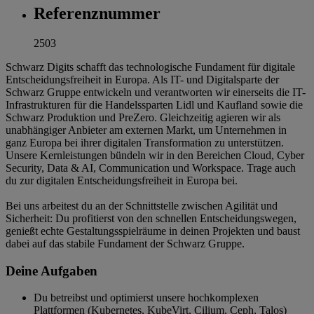
Referenznummer
2503
Schwarz Digits schafft das technologische Fundament für digitale
Entscheidungsfreiheit in Europa. Als IT- und Digitalsparte der
Schwarz Gruppe entwickeln und verantworten wir einerseits die IT-
Infrastrukturen für die Handelssparten Lidl und Kaufland sowie die
Schwarz Produktion und PreZero. Gleichzeitig agieren wir als
unabhängiger Anbieter am externen Markt, um Unternehmen in
ganz Europa bei ihrer digitalen Transformation zu unterstützen.
Unsere Kernleistungen bündeln wir in den Bereichen Cloud, Cyber
Security, Data & AI, Communication und Workspace. Trage auch
du zur digitalen Entscheidungsfreiheit in Europa bei.
Bei uns arbeitest du an der Schnittstelle zwischen Agilität und
Sicherheit: Du profitierst von den schnellen Entscheidungswegen,
genießt echte Gestaltungsspielräume in deinen Projekten und baust
dabei auf das stabile Fundament der Schwarz Gruppe.
Deine Aufgaben
Du betreibst und optimierst unsere hochkomplexen
Plattformen (Kubernetes, KubeVirt, Cilium, Ceph, Talos)