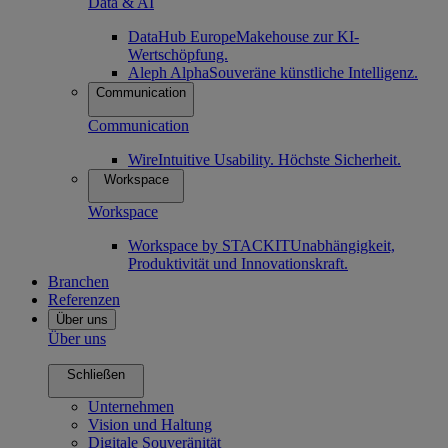
Data & AI
DataHub Europe
Makehouse zur KI-
Wertschöpfung.
Aleph Alpha
Souveräne künstliche Intelligenz.
Communication
Communication
Wire
Intuitive Usability. Höchste Sicherheit.
Workspace
Workspace
Workspace by STACKIT
Unabhängigkeit,
Produktivität und Innovationskraft.
Branchen
Referenzen
Über uns
Über uns
Schließen
Unternehmen
Vision und Haltung
Digitale Souveränität