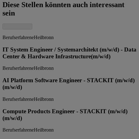
Diese Stellen könnten auch interessant
sein
Berufserfahrene
Heilbronn
IT System Engineer / Systemarchitekt (m/w/d) - Data
Center & Hardware Infrastructure
(m/w/d)
Berufserfahrene
Heilbronn
AI Platform Software Engineer - STACKIT (m/w/d)
(m/w/d)
Berufserfahrene
Heilbronn
Compute Products Engineer - STACKIT (m/w/d)
(m/w/d)
Berufserfahrene
Heilbronn