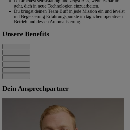
Du arbeitest selbstständig und zeigst Biss, wenn es darum
geht, dich in neue Technologien einzuarbeiten.
Du bringst deinen Team-Buff in jede Mission ein und levelst
mit Begeisterung Erfahrungspunkte im täglichen operativen
Betrieb und dessen Automatisierung.
Unsere Benefits
Dein Ansprechpartner