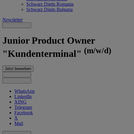
Schwarz Digits Romania
Schwarz Digits Bulgaria
Newsletter
Junior Product Owner
(m/w/d)
"Kundenterminal"
Jetzt bewerben
WhatsApp
LinkedIn
XING
Telegram
Facebook
X
Mail