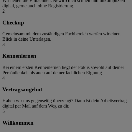
Wir lieben die Einfachheit. Bewirb dich schnell und unkompliziert
digital, gerne auch ohne Registrierung.
2
Checkup
Gemeinsam mit dem zuständigen Fachbereich werfen wir einen
Blick in deine Unterlagen.
3
Kennenlernen
Bei einem ersten Kennenlernen liegt der Fokus sowohl auf deiner
Persönlichkeit als auch auf deiner fachlichen Eignung.
4
Vertragsangebot
Haben wir uns gegenseitig überzeugt? Dann ist dein Arbeitsvertrag
digital per Mail auf dem Weg zu dir.
5
Willkommen