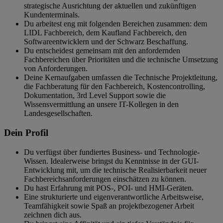
strategische Ausrichtung der aktuellen und zukünftigen
Kundenterminals.
Du arbeitest eng mit folgenden Bereichen zusammen: dem
LIDL Fachbereich, dem Kaufland Fachbereich, den
Softwareentwicklern und der Schwarz Beschaffung.
Du entscheidest gemeinsam mit den anfordernden
Fachbereichen über Prioritäten und die technische Umsetzung
von Anforderungen.
Deine Kernaufgaben umfassen die Technische Projektleitung,
die Fachberatung für den Fachbereich, Kostencontrolling,
Dokumentation, 3rd Level Support sowie die
Wissensvermittlung an unsere IT-Kollegen in den
Landesgesellschaften.
Dein Profil
Du verfügst über fundiertes Business- und Technologie-
Wissen. Idealerweise bringst du Kenntnisse in der GUI-
Entwicklung mit, um die technische Realisierbarkeit neuer
Fachbereichsanforderungen einschätzen zu können.
Du hast Erfahrung mit POS-, POI- und HMI-Geräten.
Eine strukturierte und eigenverantwortliche Arbeitsweise,
Teamfähigkeit sowie Spaß an projektbezogener Arbeit
zeichnen dich aus.