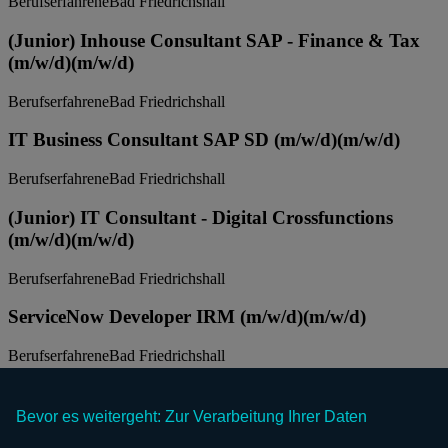
Berufserfahrene
Bad Friedrichshall
(Junior) Inhouse Consultant SAP - Finance & Tax
(m/w/d)
(m/w/d)
Berufserfahrene
Bad Friedrichshall
IT Business Consultant SAP SD (m/w/d)
(m/w/d)
Berufserfahrene
Bad Friedrichshall
(Junior) IT Consultant - Digital Crossfunctions
(m/w/d)
(m/w/d)
Berufserfahrene
Bad Friedrichshall
ServiceNow Developer IRM (m/w/d)
(m/w/d)
Berufserfahrene
Bad Friedrichshall
Solution Architect ServiceNow (m/w/d)
(m/w/d)
Bevor es weitergeht: Zur Verarbeitung Ihrer Daten
Berufserfahrene
Bad Friedrichshall