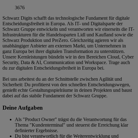
3676
Schwarz Digits schafft das technologische Fundament für digitale
Entscheidungsfreiheit in Europa. Als IT- und Digitalsparte der
Schwarz Gruppe entwickeln und verantworten wir einerseits die IT-
Infrastrukturen für die Handelssparten Lidl und Kaufland sowie die
Schwarz Produktion und PreZero. Gleichzeitig agieren wir als
unabhängiger Anbieter am externen Markt, um Unternehmen in
ganz Europa bei ihrer digitalen Transformation zu unterstützen.
Unsere Kernleistungen bündeln wir in den Bereichen Cloud, Cyber
Security, Data & AI, Communication und Workspace. Trage auch
du zur digitalen Entscheidungsfreiheit in Europa bei.
Bei uns arbeitest du an der Schnittstelle zwischen Agilität und
Sicherheit: Du profitierst von den schnellen Entscheidungswegen,
genießt echte Gestaltungsspielräume in deinen Projekten und baust
dabei auf das stabile Fundament der Schwarz Gruppe.
Deine Aufgaben
Als "Product Owner" trägst du die Verantwortung für das
Thema "Kundenterminal" und steuerst die Erreichung klar
definierter Ergebnisse.
Du bist verantwortlich für die Weiterentwicklung und