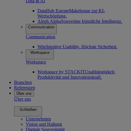
Data & AI
DataHub Europe
Makehouse zur KI-
Wertschöpfung.
Aleph Alpha
Souveräne künstliche Intelligenz.
Communication
Communication
Wire
Intuitive Usability. Höchste Sicherheit.
Workspace
Workspace
Workspace by STACKIT
Unabhängigkeit,
Produktivität und Innovationskraft.
Branchen
Referenzen
Über uns
Über uns
Schließen
Unternehmen
Vision und Haltung
Digitale Souveränität