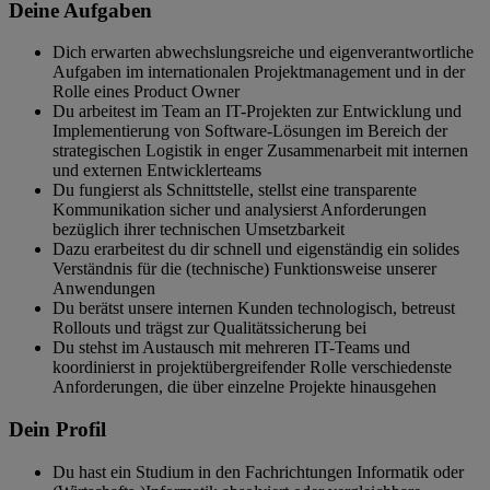
Deine Aufgaben
Dich erwarten abwechslungsreiche und eigenverantwortliche
Aufgaben im internationalen Projektmanagement und in der
Rolle eines Product Owner
Du arbeitest im Team an IT-Projekten zur Entwicklung und
Implementierung von Software-Lösungen im Bereich der
strategischen Logistik in enger Zusammenarbeit mit internen
und externen Entwicklerteams
Du fungierst als Schnittstelle, stellst eine transparente
Kommunikation sicher und analysierst Anforderungen
bezüglich ihrer technischen Umsetzbarkeit
Dazu erarbeitest du dir schnell und eigenständig ein solides
Verständnis für die (technische) Funktionsweise unserer
Anwendungen
Du berätst unsere internen Kunden technologisch, betreust
Rollouts und trägst zur Qualitätssicherung bei
Du stehst im Austausch mit mehreren IT-Teams und
koordinierst in projektübergreifender Rolle verschiedenste
Anforderungen, die über einzelne Projekte hinausgehen
Dein Profil
Du hast ein Studium in den Fachrichtungen Informatik oder