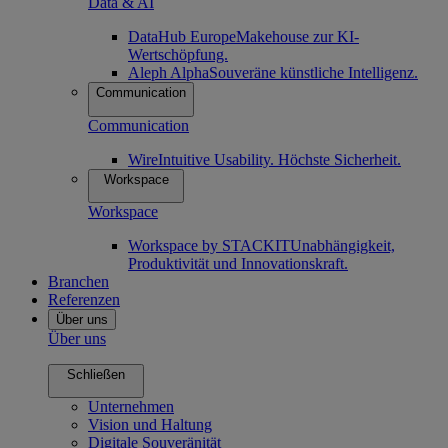
Data & AI
DataHub Europe
Makehouse zur KI-
Wertschöpfung.
Aleph Alpha
Souveräne künstliche Intelligenz.
Communication
Communication
Wire
Intuitive Usability. Höchste Sicherheit.
Workspace
Workspace
Workspace by STACKIT
Unabhängigkeit,
Produktivität und Innovationskraft.
Branchen
Referenzen
Über uns
Über uns
Schließen
Unternehmen
Vision und Haltung
Digitale Souveränität