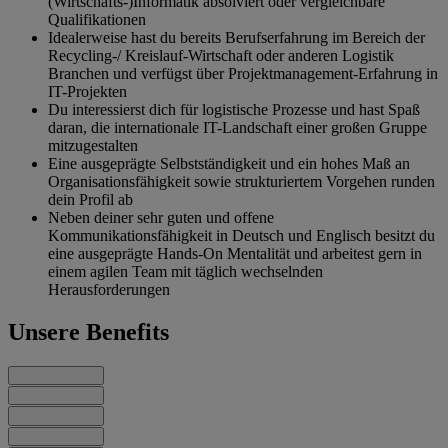
(Wirtschafts-)Informatik absolviert oder vergleichbare
Qualifikationen
Idealerweise hast du bereits Berufserfahrung im Bereich der
Recycling-/ Kreislauf-Wirtschaft oder anderen Logistik
Branchen und verfügst über Projektmanagement-Erfahrung in
IT-Projekten
Du interessierst dich für logistische Prozesse und hast Spaß
daran, die internationale IT-Landschaft einer großen Gruppe
mitzugestalten
Eine ausgeprägte Selbstständigkeit und ein hohes Maß an
Organisationsfähigkeit sowie strukturiertem Vorgehen runden
dein Profil ab
Neben deiner sehr guten und offene
Kommunikationsfähigkeit in Deutsch und Englisch besitzt du
eine ausgeprägte Hands-On Mentalität und arbeitest gern in
einem agilen Team mit täglich wechselnden
Herausforderungen
Unsere Benefits