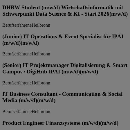
DHBW Student (m/w/d) Wirtschaftsinformatik mit
Schwerpunkt Data Science & KI - Start 2026
(m/w/d)
Berufserfahrene
Heilbronn
(Junior) IT Operations & Event Specialist für IPAI
(m/w/d)
(m/w/d)
Berufserfahrene
Heilbronn
(Senior) IT Projektmanager Digitalisierung & Smart
Campus / DigiHub IPAI (m/w/d)
(m/w/d)
Berufserfahrene
Heilbronn
IT Business Consultant - Communication & Social
Media (m/w/d)
(m/w/d)
Berufserfahrene
Heilbronn
Product Engineer Finanzsysteme (m/w/d)
(m/w/d)