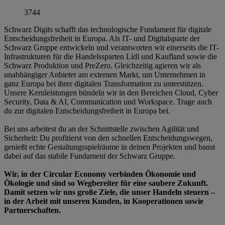
3744
Schwarz Digits schafft das technologische Fundament für digitale
Entscheidungsfreiheit in Europa. Als IT- und Digitalsparte der
Schwarz Gruppe entwickeln und verantworten wir einerseits die IT-
Infrastrukturen für die Handelssparten Lidl und Kaufland sowie die
Schwarz Produktion und PreZero. Gleichzeitig agieren wir als
unabhängiger Anbieter am externen Markt, um Unternehmen in
ganz Europa bei ihrer digitalen Transformation zu unterstützen.
Unsere Kernleistungen bündeln wir in den Bereichen Cloud, Cyber
Security, Data & AI, Communication und Workspace. Trage auch
du zur digitalen Entscheidungsfreiheit in Europa bei.
Bei uns arbeitest du an der Schnittstelle zwischen Agilität und
Sicherheit: Du profitierst von den schnellen Entscheidungswegen,
genießt echte Gestaltungsspielräume in deinen Projekten und baust
dabei auf das stabile Fundament der Schwarz Gruppe.
Wir, in der Circular Economy verbinden Ökonomie und
Ökologie und sind so Wegbereiter für eine saubere Zukunft.
Damit setzen wir uns große Ziele, die unser Handeln steuern –
in der Arbeit mit unseren Kunden, in Kooperationen sowie
Partnerschaften.