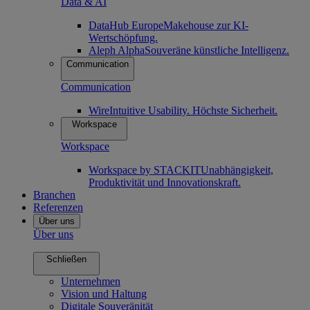
Data & AI
DataHub Europe
Makehouse zur KI-
Wertschöpfung.
Aleph Alpha
Souveräne künstliche Intelligenz.
Communication
Communication
Wire
Intuitive Usability. Höchste Sicherheit.
Workspace
Workspace
Workspace by STACKIT
Unabhängigkeit,
Produktivität und Innovationskraft.
Branchen
Referenzen
Über uns
Über uns
Schließen
Unternehmen
Vision und Haltung
Digitale Souveränität