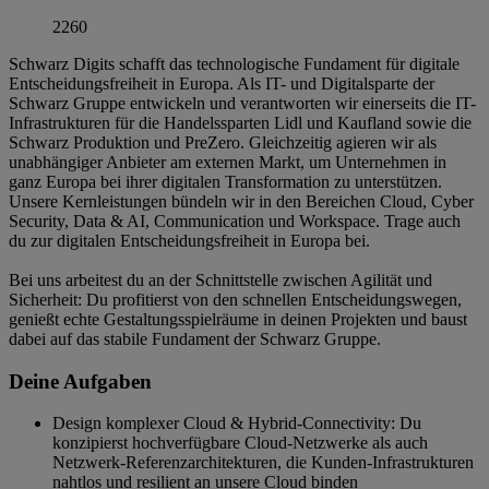
2260
Schwarz Digits schafft das technologische Fundament für digitale
Entscheidungsfreiheit in Europa. Als IT- und Digitalsparte der
Schwarz Gruppe entwickeln und verantworten wir einerseits die IT-
Infrastrukturen für die Handelssparten Lidl und Kaufland sowie die
Schwarz Produktion und PreZero. Gleichzeitig agieren wir als
unabhängiger Anbieter am externen Markt, um Unternehmen in
ganz Europa bei ihrer digitalen Transformation zu unterstützen.
Unsere Kernleistungen bündeln wir in den Bereichen Cloud, Cyber
Security, Data & AI, Communication und Workspace. Trage auch
du zur digitalen Entscheidungsfreiheit in Europa bei.
Bei uns arbeitest du an der Schnittstelle zwischen Agilität und
Sicherheit: Du profitierst von den schnellen Entscheidungswegen,
genießt echte Gestaltungsspielräume in deinen Projekten und baust
dabei auf das stabile Fundament der Schwarz Gruppe.
Deine Aufgaben
Design komplexer Cloud & Hybrid-Connectivity: Du
konzipierst hochverfügbare Cloud-Netzwerke als auch
Netzwerk-Referenzarchitekturen, die Kunden-Infrastrukturen
nahtlos und resilient an unsere Cloud binden