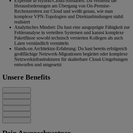
Expertise in Hybrid-Cloud-Szenarien: Du verstehst die
Herausforderungen am Übergang von On-Premise-
Rechenzentren zur Cloud und weißt genau, wie man
komplexe VPN-Topologien und Direktanbindungen stabil
realisiert
Analytisches Mindset: Du hast eine ausgeprägte Fähigkeit zur
Fehleranalyse in verteilten Systemen und kannst komplexe
Paketflüsse sowohl technisch versierten Kollegen als auch
Laien verständlich vermitteln
Hands-on Architektur-Erfahrung: Du hast bereits erfolgreich
großflächige Netzwerk-Migrationen begleitet oder komplexe
Netzwerkinfrastrukturen für skalierbare Cloud-Umgebungen
entworfen und umgesetzt
Unsere Benefits