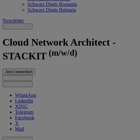
Schwarz Digits Romania
Schwarz Digits Bulgaria
Newsletter
Cloud Network Architect -
(m/w/d)
STACKIT
Jetzt bewerben
WhatsApp
LinkedIn
XING
Telegram
Facebook
X
Mail