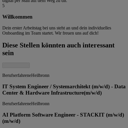
digital per Mail auf dem Weg zu dir.
5
Willkommen
Dein erster Arbeitstag bei uns steht an und dein individuelles
Onboarding im Team startet. Wir freuen uns auf dich!
Diese Stellen könnten auch interessant
sein
Berufserfahrene
Heilbronn
IT System Engineer / Systemarchitekt (m/w/d) - Data
Center & Hardware Infrastructure
(m/w/d)
Berufserfahrene
Heilbronn
AI Platform Software Engineer - STACKIT (m/w/d)
(m/w/d)